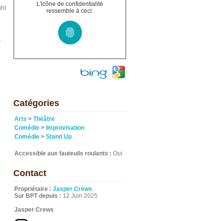
L'icône de confidentialité
ght
ressemble à ceci:
y
Catégories
Arts
>
Théâtre
Comédie
>
Improvisation
Comédie
>
Stand Up
Accessible aux fauteuils roulants :
Oui
Contact
Propriétaire :
Jasper Crews
Sur BPT depuis :
12 Juin 2025
Jasper Crews