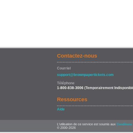
Contactez-nous
Courriel
support@brownpapertickets.com
Téléphone
1-800-838-3006
(Temporairement Indisponibl
Ressources
Aide
L'utilisation de ce service est soumis aux
Conditions 
© 2000-2026