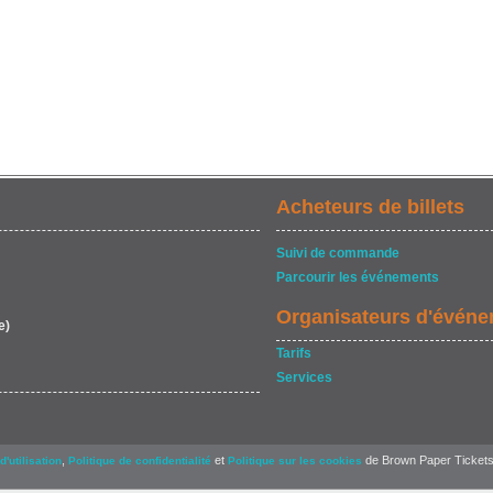
Acheteurs de billets
Suivi de commande
Parcourir les événements
Organisateurs d'évén
e)
Tarifs
Services
,
et
de Brown Paper Tickets
d'utilisation
Politique de confidentialité
Politique sur les cookies