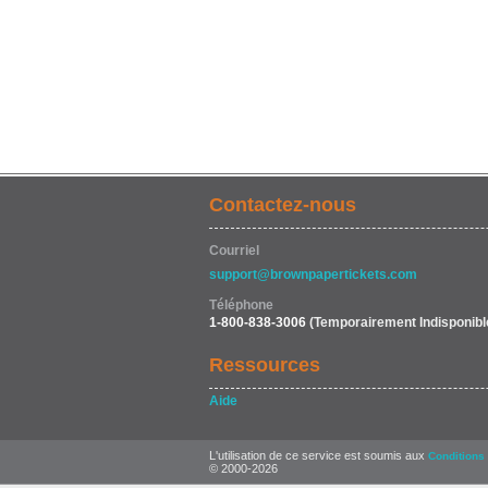
Contactez-nous
Courriel
support@brownpapertickets.com
Téléphone
1-800-838-3006
(Temporairement Indisponibl
Ressources
Aide
L'utilisation de ce service est soumis aux
Conditions 
© 2000-2026