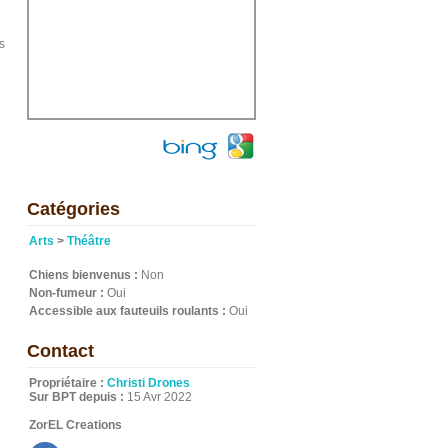
s
Catégories
Arts
>
Théâtre
Chiens bienvenus :
Non
Non-fumeur :
Oui
Accessible aux fauteuils roulants :
Oui
Contact
Propriétaire :
Christi Drones
Sur BPT depuis :
15 Avr 2022
ZorEL Creations