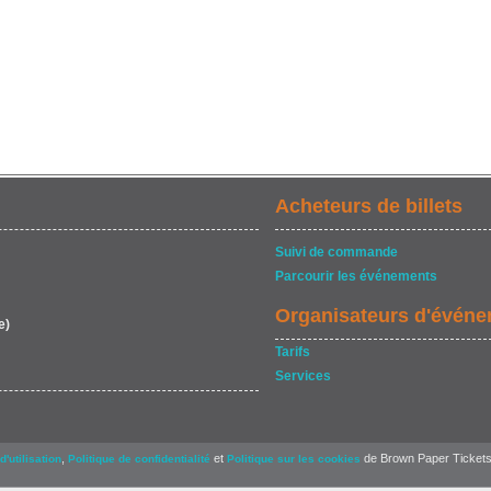
Acheteurs de billets
Suivi de commande
Parcourir les événements
Organisateurs d'évén
e)
Tarifs
Services
,
et
de Brown Paper Tickets
d'utilisation
Politique de confidentialité
Politique sur les cookies