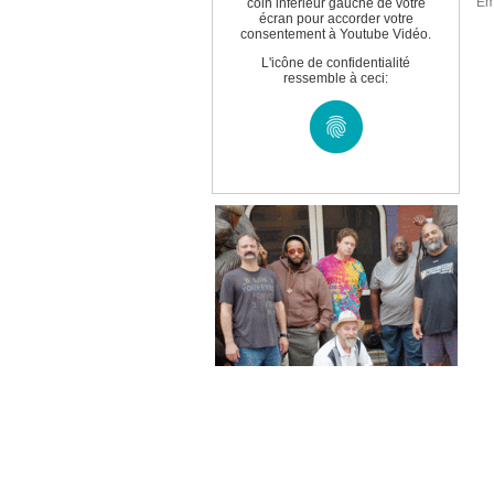
Em
coin inférieur gauche de votre
écran pour accorder votre
consentement à Youtube Vidéo.
L'icône de confidentialité
ressemble à ceci: