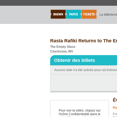
La billetteri
Rasta Rafiki Returns to The 
The Empty Glass
Charleston, WV
Obtenir des billets
Aucune date n'a été activée pour cet événe
É
Ra
Pour voir la vidéo, cliquez sur
It 
l'icône Confidentialité dans le