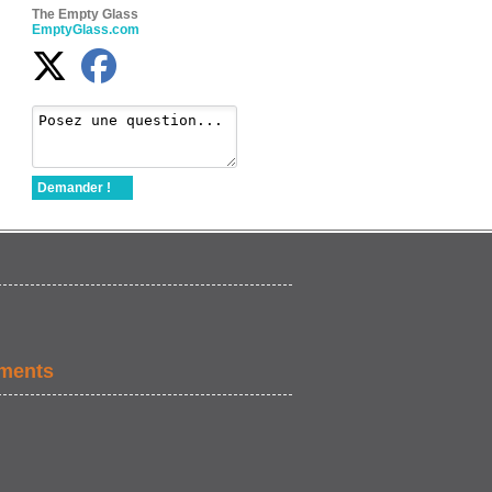
The Empty Glass
EmptyGlass.com
Demander !
ements