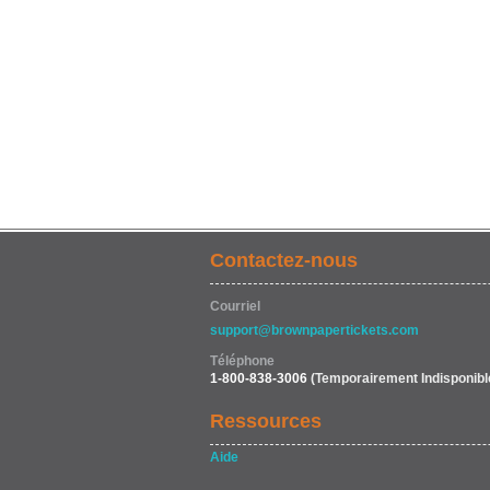
Contactez-nous
Courriel
support@brownpapertickets.com
Téléphone
1-800-838-3006
(Temporairement Indisponibl
Ressources
Aide