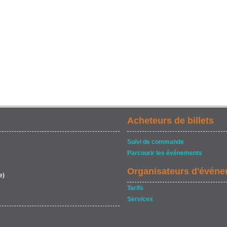
Acheteurs de billets
Suivi de commande
Parcourir les événements
Organisateurs d'évén
e)
Tarifs
Services