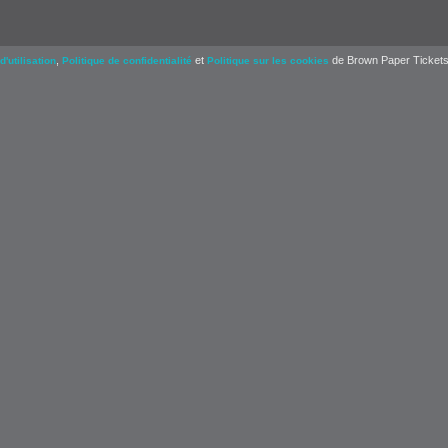
,
et
de Brown Paper Tickets
d'utilisation
Politique de confidentialité
Politique sur les cookies