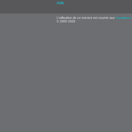
Aide
L'utilisation de ce service est soumis aux
Conditions 
© 2000-2026