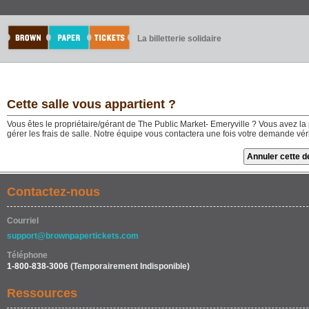
La billetterie solidaire
Cette salle vous appartient ?
Vous êtes le propriétaire/gérant de The Public Market- Emeryville ? Vous avez la p
gérer les frais de salle. Notre équipe vous contactera une fois votre demande vér
Contactez-nous
Courriel
support@brownpapertickets.com
Téléphone
1-800-838-3006
(Temporairement Indisponible)
Ressources