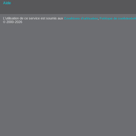
Aide
L'utilisation de ce service est soumis aux
,
Conditions d'utilisation
Politique de confidential
© 2000-2026