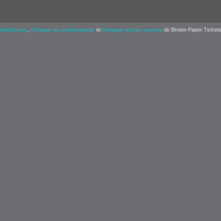
,
et
de Brown Paper Tickets
d'utilisation
Politique de confidentialité
Politique sur les cookies