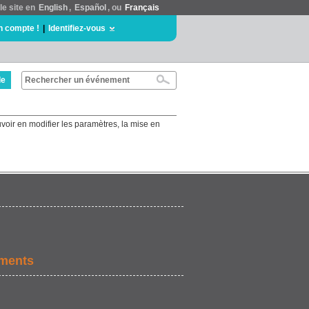
le site en
English
,
Español
, ou
Français
n compte !
|
Identifiez-vous
de
uvoir en modifier les paramètres, la mise en
ements