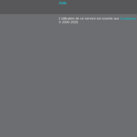
Aide
L'utilisation de ce service est soumis aux
Conditions 
© 2000-2026