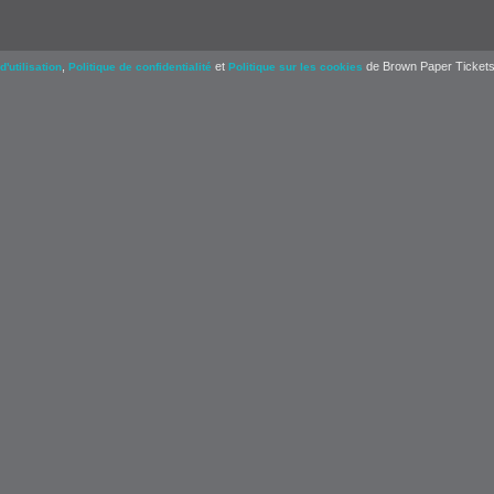
,
et
de Brown Paper Tickets
d'utilisation
Politique de confidentialité
Politique sur les cookies