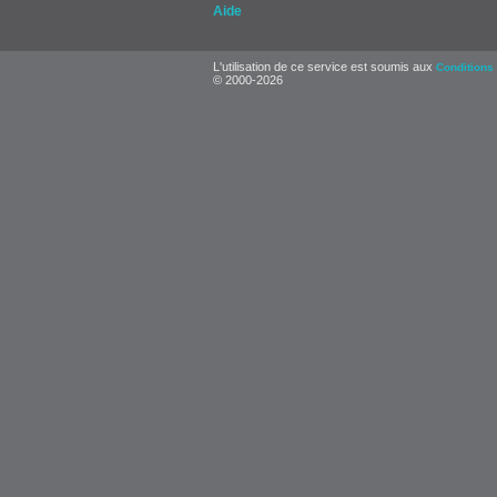
Aide
L'utilisation de ce service est soumis aux
Conditions 
© 2000-2026