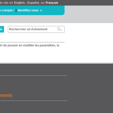
le site en
English
,
Español
, ou
Français
n compte !
|
Identifiez-vous
de
in de pouvoir en modifier les paramètres, la
ements