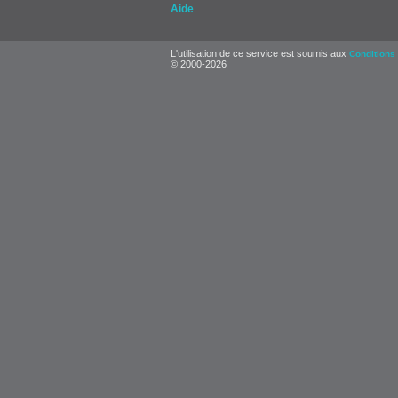
Aide
L'utilisation de ce service est soumis aux
Conditions 
© 2000-2026