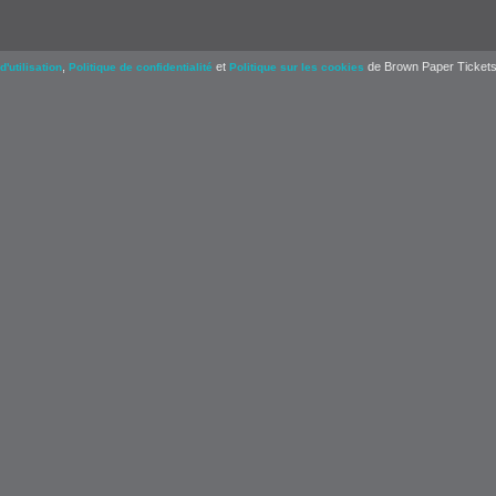
,
et
de Brown Paper Tickets
d'utilisation
Politique de confidentialité
Politique sur les cookies