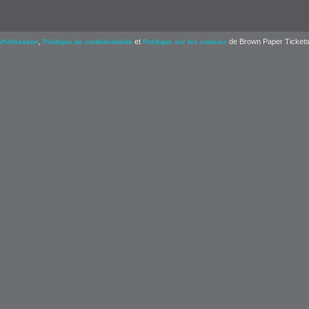
,
et
de Brown Paper Tickets
d'utilisation
Politique de confidentialité
Politique sur les cookies