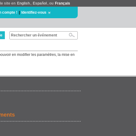
le site en
English
,
Español
, ou
Français
n compte !
|
Identifiez-vous
de
pouvoir en modifier les paramètres, la mise en
ements