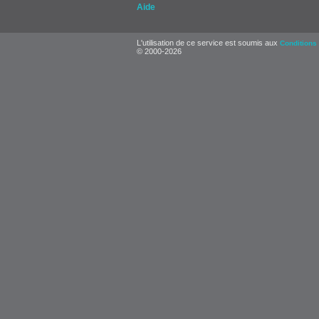
Aide
L'utilisation de ce service est soumis aux
Conditions 
© 2000-2026