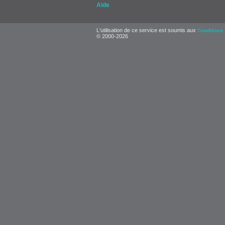
Aide
L'utilisation de ce service est soumis aux
Conditions 
© 2000-2026