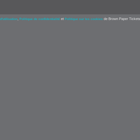
,
et
de Brown Paper Tickets
d'utilisation
Politique de confidentialité
Politique sur les cookies