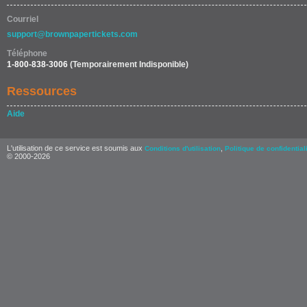
Courriel
support@brownpapertickets.com
Téléphone
1-800-838-3006
(Temporairement Indisponible)
Ressources
Aide
L'utilisation de ce service est soumis aux
,
Conditions d'utilisation
Politique de confidential
© 2000-2026