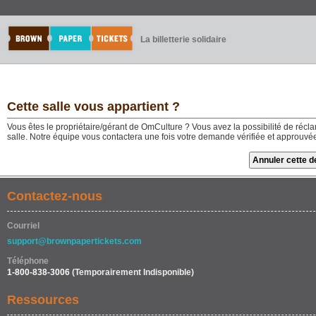
La billetterie solidaire
Cette salle vous appartient ?
Vous êtes le propriétaire/gérant de OmCulture ? Vous avez la possibilité de réclam
salle. Notre équipe vous contactera une fois votre demande vérifiée et approuvé
Contactez-nous
Courriel
support@brownpapertickets.com
Téléphone
1-800-838-3006
(Temporairement Indisponible)
Ressources