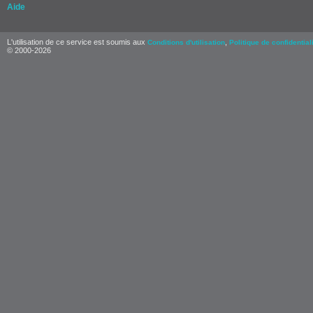
Aide
L'utilisation de ce service est soumis aux
,
Conditions d'utilisation
Politique de confidential
© 2000-2026