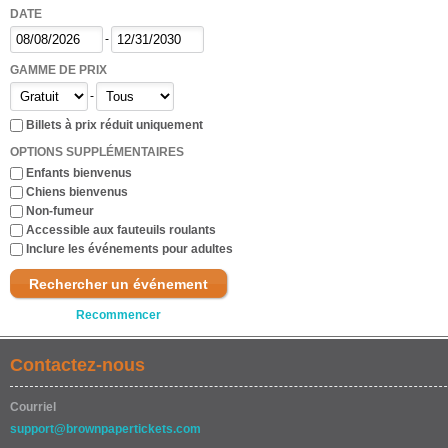
DATE
-
GAMME DE PRIX
-
Billets à prix réduit uniquement
OPTIONS SUPPLÉMENTAIRES
Enfants bienvenus
Chiens bienvenus
Non-fumeur
Accessible aux fauteuils roulants
Inclure les événements pour adultes
Rechercher un événement
Recommencer
Contactez-nous
Courriel
support@brownpapertickets.com