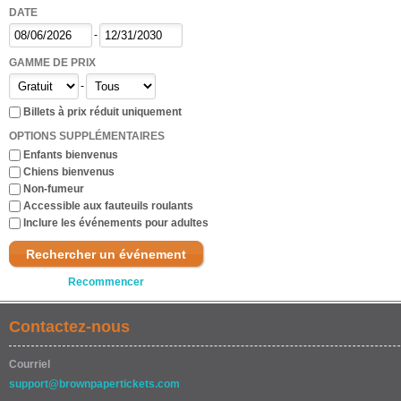
DATE
-
GAMME DE PRIX
-
Billets à prix réduit uniquement
OPTIONS SUPPLÉMENTAIRES
Enfants bienvenus
Chiens bienvenus
Non-fumeur
Accessible aux fauteuils roulants
Inclure les événements pour adultes
Rechercher un événement
Recommencer
Contactez-nous
Courriel
support@brownpapertickets.com