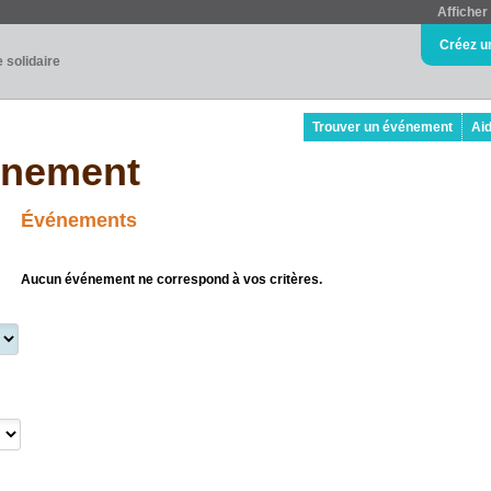
Afficher 
Créez u
e solidaire
Trouver un événement
Ai
énement
Événements
Aucun événement ne correspond à vos critères.