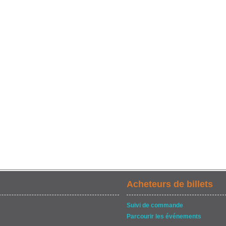
Acheteurs de billets
Suivi de commande
Parcourir les événements