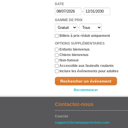
DATE
-
GAMME DE PRIX
-
Billets à prix réduit uniquement
OPTIONS SUPPLÉMENTAIRES
Enfants bienvenus
Chiens bienvenus
Non-fumeur
Accessible aux fauteuils roulants
Inclure les événements pour adultes
Rechercher un événement
Recommencer
Contactez-nous
Courriel
support@brownpapertickets.com