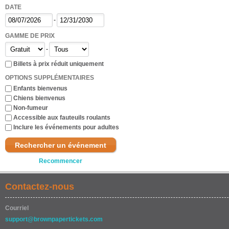
DATE
-
GAMME DE PRIX
-
Billets à prix réduit uniquement
OPTIONS SUPPLÉMENTAIRES
Enfants bienvenus
Chiens bienvenus
Non-fumeur
Accessible aux fauteuils roulants
Inclure les événements pour adultes
Rechercher un événement
Recommencer
Contactez-nous
Courriel
support@brownpapertickets.com