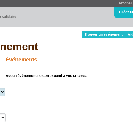
Afficher 
Créez u
e solidaire
Trouver un événement
Ai
énement
Événements
Aucun événement ne correspond à vos critères.