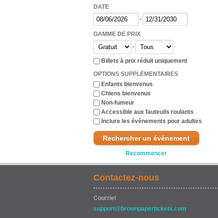
DATE
-
GAMME DE PRIX
-
Billets à prix réduit uniquement
OPTIONS SUPPLÉMENTAIRES
Enfants bienvenus
Chiens bienvenus
Non-fumeur
Accessible aux fauteuils roulants
Inclure les événements pour adultes
Rechercher un événement
Recommencer
Contactez-nous
Courriel
support@brownpapertickets.com