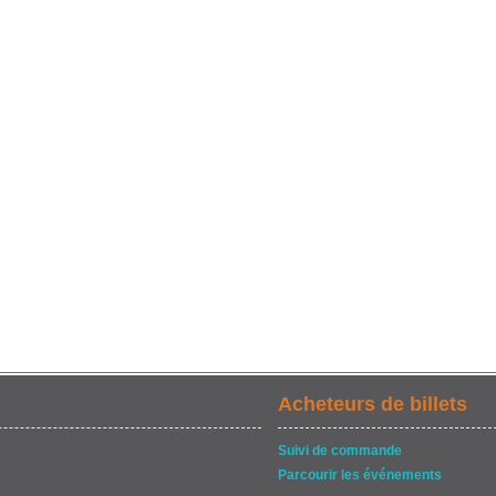
Acheteurs de billets
Suivi de commande
Parcourir les événements