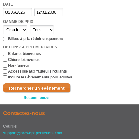
DATE
-
GAMME DE PRIX
-
Billets à prix réduit uniquement
OPTIONS SUPPLÉMENTAIRES
Enfants bienvenus
Chiens bienvenus
Non-fumeur
Accessible aux fauteuils roulants
Inclure les événements pour adultes
Rechercher un événement
Recommencer
Contactez-nous
Courriel
support@brownpapertickets.com