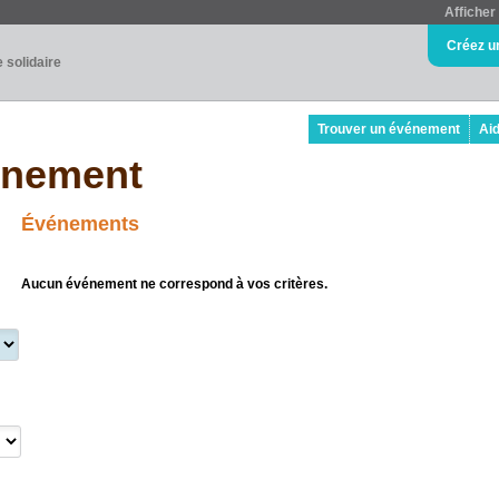
Afficher 
Créez u
e solidaire
Trouver un événement
Ai
énement
Événements
Aucun événement ne correspond à vos critères.