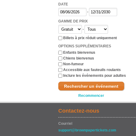
DATE
-
GAMME DE PRIX
-
Billets à prix réduit uniquement
OPTIONS SUPPLÉMENTAIRES
Enfants bienvenus
Chiens bienvenus
Non-fumeur
Accessible aux fauteuils roulants
Inclure les événements pour adultes
Rechercher un événement
Recommencer
Contactez-nous
Courriel
support@brownpapertickets.com