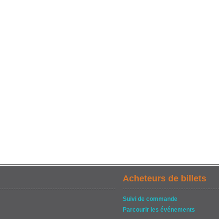
Acheteurs de billets
Suivi de commande
Parcourir les événements