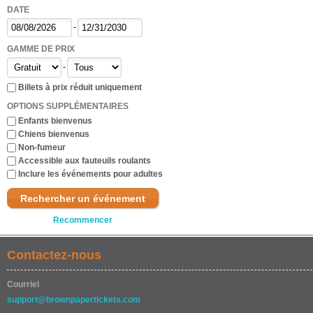
DATE
-
GAMME DE PRIX
-
Billets à prix réduit uniquement
OPTIONS SUPPLÉMENTAIRES
Enfants bienvenus
Chiens bienvenus
Non-fumeur
Accessible aux fauteuils roulants
Inclure les événements pour adultes
Rechercher un événement
Recommencer
Contactez-nous
Courriel
support@brownpapertickets.com