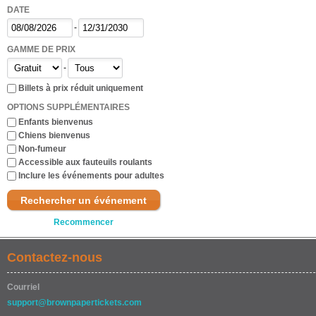
DATE
-
GAMME DE PRIX
-
Billets à prix réduit uniquement
OPTIONS SUPPLÉMENTAIRES
Enfants bienvenus
Chiens bienvenus
Non-fumeur
Accessible aux fauteuils roulants
Inclure les événements pour adultes
Rechercher un événement
Recommencer
Contactez-nous
Courriel
support@brownpapertickets.com