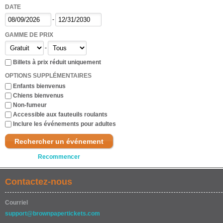
DATE
-
GAMME DE PRIX
-
Billets à prix réduit uniquement
OPTIONS SUPPLÉMENTAIRES
Enfants bienvenus
Chiens bienvenus
Non-fumeur
Accessible aux fauteuils roulants
Inclure les événements pour adultes
Rechercher un événement
Recommencer
Contactez-nous
Courriel
support@brownpapertickets.com