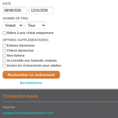
DATE
-
GAMME DE PRIX
-
Billets à prix réduit uniquement
OPTIONS SUPPLÉMENTAIRES
Enfants bienvenus
Chiens bienvenus
Non-fumeur
Accessible aux fauteuils roulants
Inclure les événements pour adultes
Rechercher un événement
Recommencer
Contactez-nous
Courriel
support@brownpapertickets.com