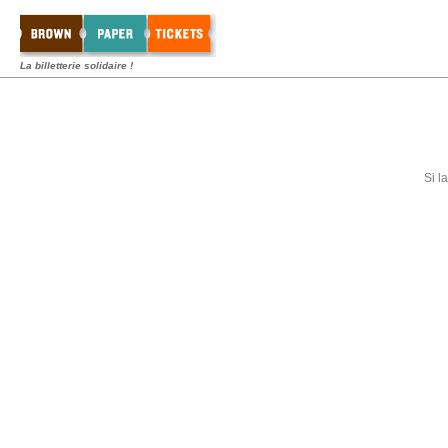
La billetterie solidaire !
Si l