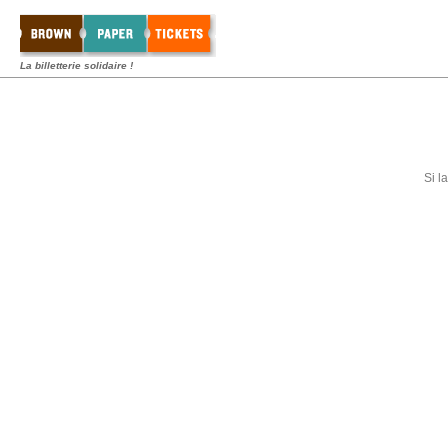
La billetterie solidaire !
Si l