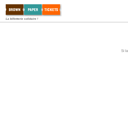
La billetterie solidaire !
Si l