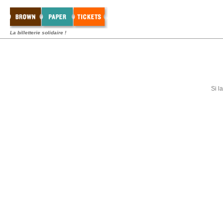
La billetterie solidaire !
Si l