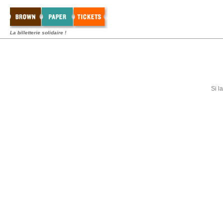
La billetterie solidaire !
Si l