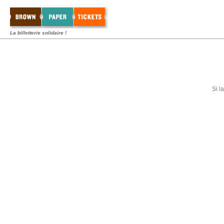
La billetterie solidaire !
Si l