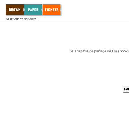
La billetterie solidaire !
Si la fenêtre de partage de Facebook