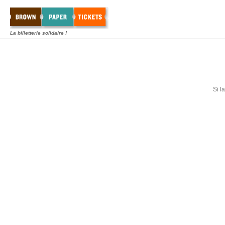
La billetterie solidaire !
Si l