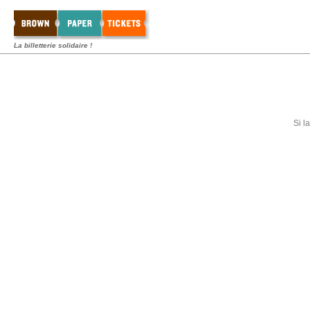
La billetterie solidaire !
Si l