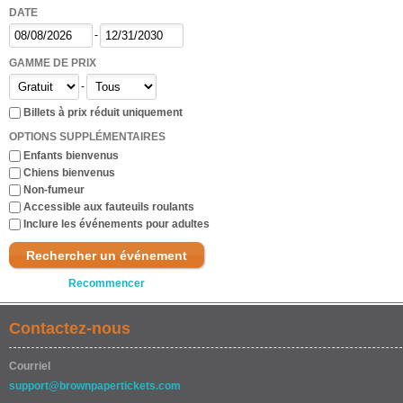
DATE
-
GAMME DE PRIX
-
Billets à prix réduit uniquement
OPTIONS SUPPLÉMENTAIRES
Enfants bienvenus
Chiens bienvenus
Non-fumeur
Accessible aux fauteuils roulants
Inclure les événements pour adultes
Rechercher un événement
Recommencer
Contactez-nous
Courriel
support@brownpapertickets.com