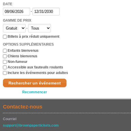
DATE
-
GAMME DE PRIX
-
Billets à prix réduit uniquement
OPTIONS SUPPLÉMENTAIRES
Enfants bienvenus
Chiens bienvenus
Non-fumeur
Accessible aux fauteuils roulants
Inclure les événements pour adultes
Rechercher un événement
Recommencer
Contactez-nous
Courriel
support@brownpapertickets.com